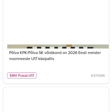
Põlva KPK/Põlva SK võistkond on 2026 Eesti meister
noormeeste U17 käsipallis
EMV Poisid U17
4/27/2026