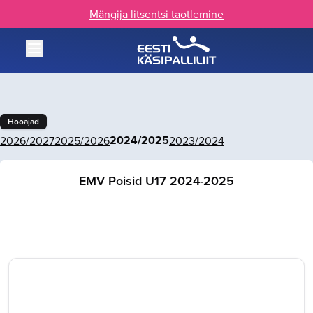
Mängija litsentsi taotlemine
Hooajad
2024/2025
2026/2027
2025/2026
2023/2024
EMV Poisid U17 2024-2025