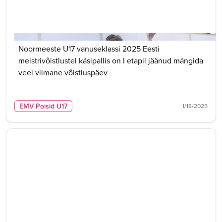
Noormeeste U17 vanuseklassi 2025 Eesti
meistrivõistlustel käsipallis on I etapil jäänud mängida
veel viimane võistluspäev
EMV Poisid U17
1/18/2025