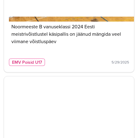
Noormeeste B vanuseklassi 2024 Eesti
meistrivõistlustel käsipallis on jäänud mängida veel
viimane võistluspäev
EMV Poisid U17
5/29/2025