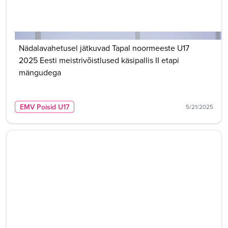
Nädalavahetusel jätkuvad Tapal noormeeste U17
2025 Eesti meistrivõistlused käsipallis II etapi
mängudega
EMV Poisid U17
5/21/2025