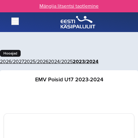
Mängija litsentsi taotlemine
Hooajad
2026/2027
2025/2026
2024/2025
2023/2024
EMV Poisid U17 2023-2024