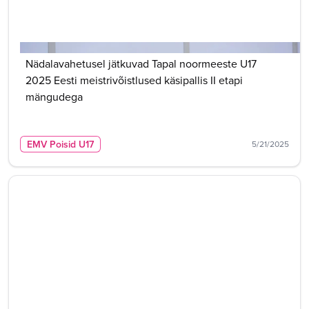
Nädalavahetusel jätkuvad Tapal noormeeste U17
2025 Eesti meistrivõistlused käsipallis II etapi
mängudega
EMV Poisid U17
5/21/2025