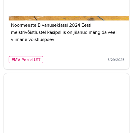
Noormeeste B vanuseklassi 2024 Eesti
meistrivõistlustel käsipallis on jäänud mängida veel
viimane võistluspäev
EMV Poisid U17
5/29/2025