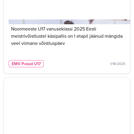
Noormeeste U17 vanuseklassi 2025 Eesti
meistrivõistlustel käsipallis on I etapil jäänud mängida
veel viimane võistluspäev
EMV Poisid U17
1/18/2025