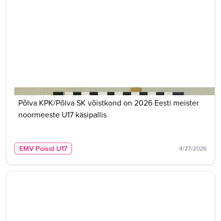
Põlva KPK/Põlva SK võistkond on 2026 Eesti meister
noormeeste U17 käsipallis
EMV Poisid U17
4/27/2026