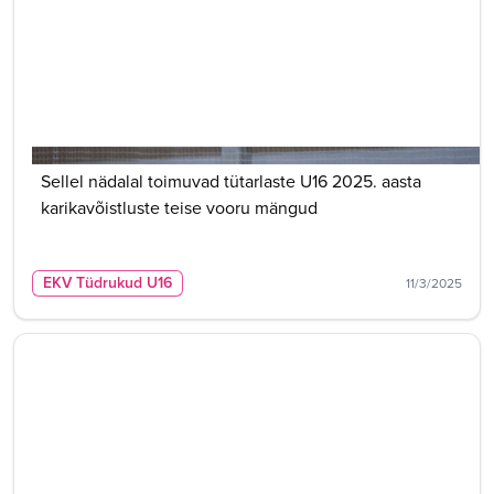
Sellel nädalal toimuvad tütarlaste U16 2025. aasta
karikavõistluste teise vooru mängud
EKV Tüdrukud U16
11/3/2025