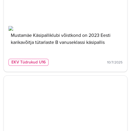
Mustamäe Käsipalliklubi võistkond on 2023 Eesti
karikavõitja tütarlaste B vanuseklassi käsipallis
EKV Tüdrukud U16
10/7/2025