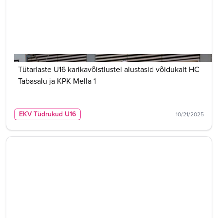
Tütarlaste U16 karikavõistlustel alustasid võidukalt HC
Tabasalu ja KPK Mella 1
EKV Tüdrukud U16
10/21/2025