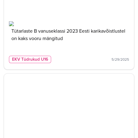
Tütarlaste B vanuseklassi 2023 Eesti karikavõistlustel
on kaks vooru mängitud
EKV Tüdrukud U16
5/29/2025