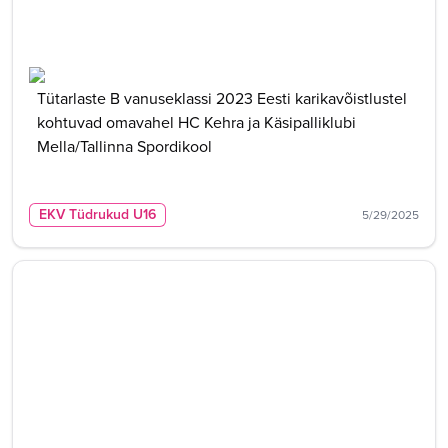
Tütarlaste B vanuseklassi 2023 Eesti karikavõistlustel
kohtuvad omavahel HC Kehra ja Käsipalliklubi
Mella/Tallinna Spordikool
EKV Tüdrukud U16
5/29/2025