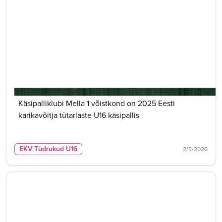
Käsipalliklubi Mella 1 võistkond on 2025 Eesti
karikavõitja tütarlaste U16 käsipallis
EKV Tüdrukud U16
2/5/2026