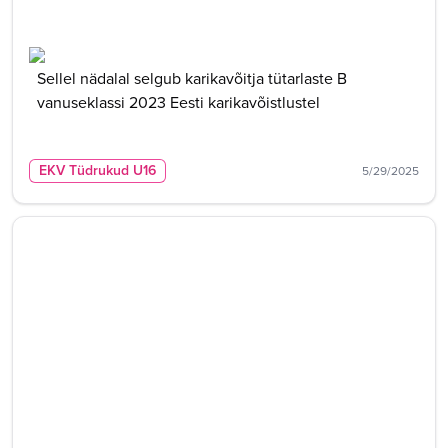
Sellel nädalal selgub karikavõitja tütarlaste B
vanuseklassi 2023 Eesti karikavõistlustel
EKV Tüdrukud U16
5/29/2025