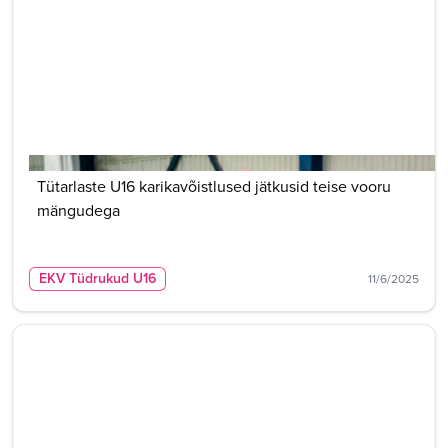
Tütarlaste U16 karikavõistlused jätkusid teise vooru
mängudega
EKV Tüdrukud U16
11/6/2025