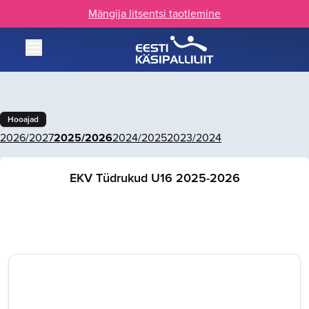
Mängija litsentsi taotlemine
Hooajad
2026/2027
2025/2026
2024/2025
2023/2024
EKV Tüdrukud U16 2025-2026