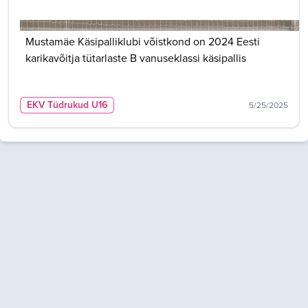
Mustamäe Käsipalliklubi võistkond on 2024 Eesti
karikavõitja tütarlaste B vanuseklassi käsipallis
EKV Tüdrukud U16
5/25/2025