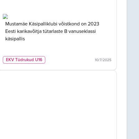
Mustamäe Käsipalliklubi võistkond on 2023
Eesti karikavõitja tütarlaste B vanuseklassi
käsipallis
EKV Tüdrukud U16
10/7/2025