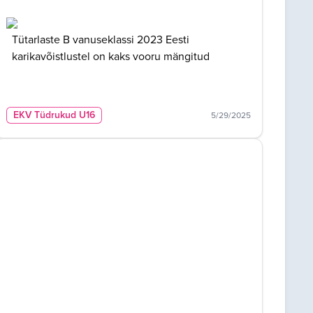
Tütarlaste B vanuseklassi 2023 Eesti
karikavõistlustel on kaks vooru mängitud
EKV Tüdrukud U16
5/29/2025