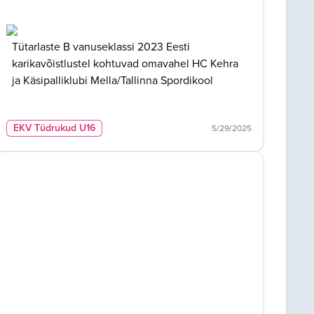
Tütarlaste B vanuseklassi 2023 Eesti
karikavõistlustel kohtuvad omavahel HC Kehra
ja Käsipalliklubi Mella/Tallinna Spordikool
EKV Tüdrukud U16
5/29/2025