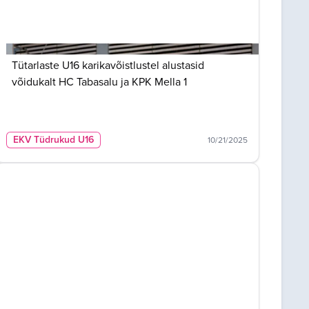
Tütarlaste U16 karikavõistlustel alustasid
võidukalt HC Tabasalu ja KPK Mella 1
EKV Tüdrukud U16
10/21/2025