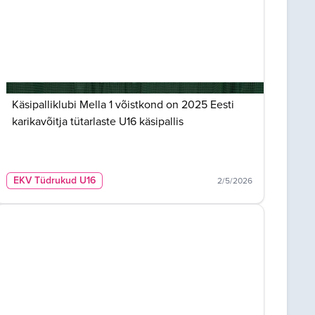
Käsipalliklubi Mella 1 võistkond on 2025 Eesti
karikavõitja tütarlaste U16 käsipallis
EKV Tüdrukud U16
2/5/2026