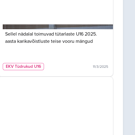
Sellel nädalal toimuvad tütarlaste U16 2025.
aasta karikavõistluste teise vooru mängud
EKV Tüdrukud U16
11/3/2025