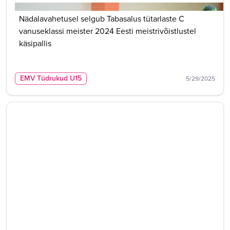
Nädalavahetusel selgub Tabasalus tütarlaste C
vanuseklassi meister 2024 Eesti meistrivõistlustel
käsipallis
EMV Tüdrukud U15
5/29/2025