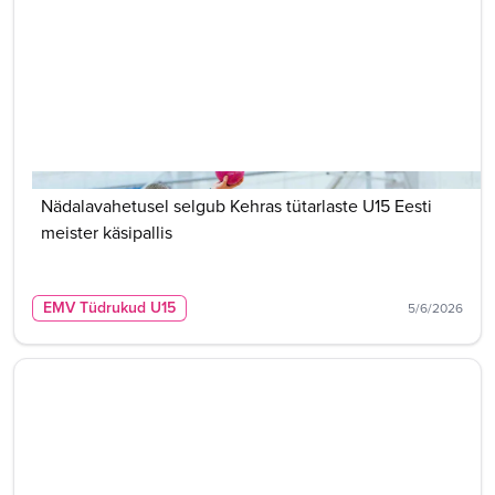
Nädalavahetusel selgub Kehras tütarlaste U15 Eesti
meister käsipallis
EMV Tüdrukud U15
5/6/2026