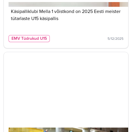
Käsipalliklubi Mella 1 võistkond on 2025 Eesti meister
tütarlaste U15 käsipallis
EMV Tüdrukud U15
5/12/2025