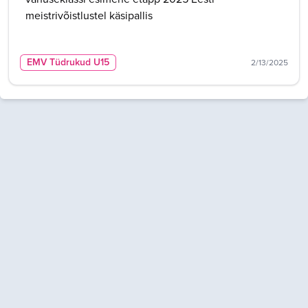
meistrivõistlustel käsipallis
EMV Tüdrukud U15
2/13/2025