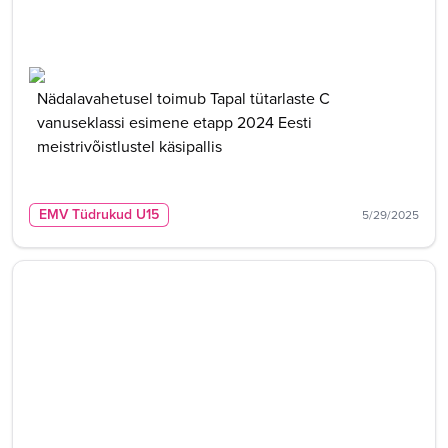
Nädalavahetusel toimub Tapal tütarlaste C
vanuseklassi esimene etapp 2024 Eesti
meistrivõistlustel käsipallis
EMV Tüdrukud U15
5/29/2025