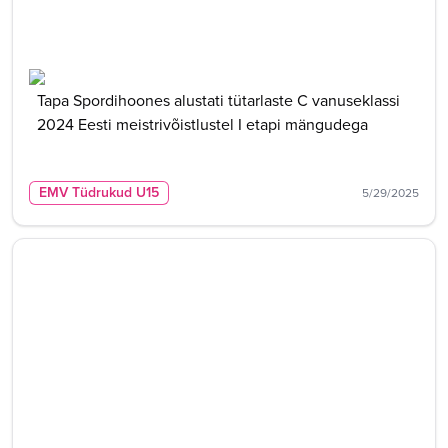
Tapa Spordihoones alustati tütarlaste C vanuseklassi
2024 Eesti meistrivõistlustel I etapi mängudega
EMV Tüdrukud U15
5/29/2025