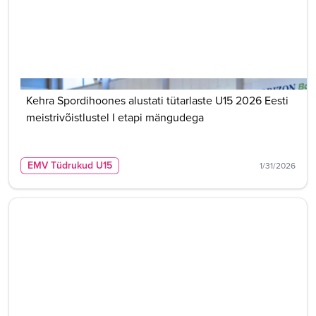
Kehra Spordihoones alustati tütarlaste U15 2026 Eesti
meistrivõistlustel I etapi mängudega
EMV Tüdrukud U15
1/31/2026