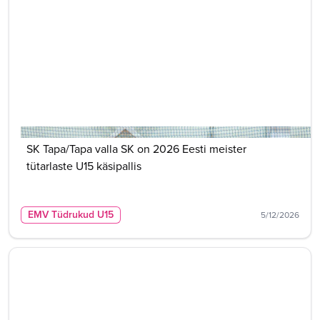
SK Tapa/Tapa valla SK on 2026 Eesti meister
tütarlaste U15 käsipallis
EMV Tüdrukud U15
5/12/2026