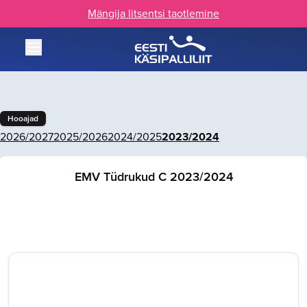
Mängija litsentsi taotlemine
Hooajad
2026/2027
2025/2026
2024/2025
2023/2024
EMV Tüdrukud C 2023/2024