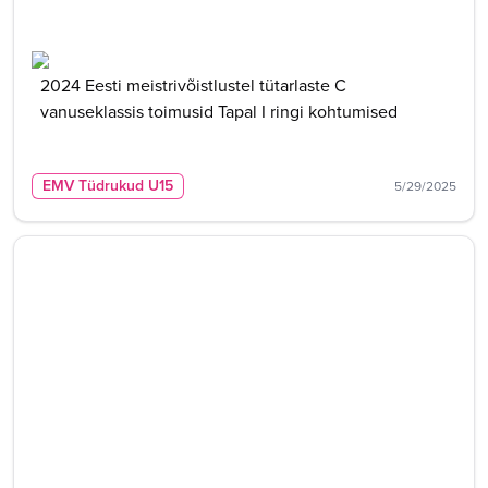
2024 Eesti meistrivõistlustel tütarlaste C
vanuseklassis toimusid Tapal I ringi kohtumised
EMV Tüdrukud U15
5/29/2025