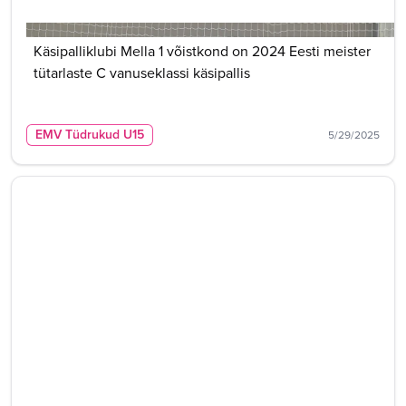
Käsipalliklubi Mella 1 võistkond on 2024 Eesti meister
tütarlaste C vanuseklassi käsipallis
EMV Tüdrukud U15
5/29/2025