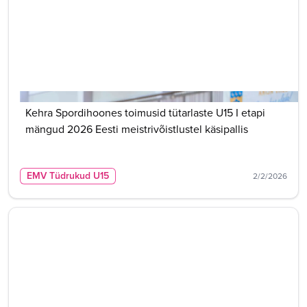
Kehra Spordihoones toimusid tütarlaste U15 I etapi
mängud 2026 Eesti meistrivõistlustel käsipallis
EMV Tüdrukud U15
2/2/2026