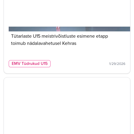
Tütarlaste U15 meistrivõistluste esimene etapp
toimub nädalavahetusel Kehras
EMV Tüdrukud U15
1/29/2026