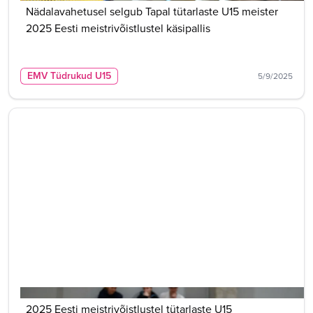
Nädalavahetusel selgub Tapal tütarlaste U15 meister
2025 Eesti meistrivõistlustel käsipallis
EMV Tüdrukud U15
5/9/2025
2025 Eesti meistrivõistlustel tütarlaste U15