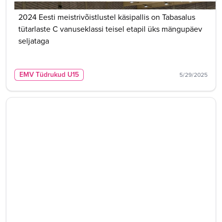
2024 Eesti meistrivõistlustel käsipallis on Tabasalus
tütarlaste C vanuseklassi teisel etapil üks mängupäev
seljataga
EMV Tüdrukud U15
5/29/2025