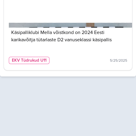
Käsipalliklubi Mella võistkond on 2024 Eesti
karikavõitja tütarlaste D2 vanuseklassi käsipallis
EKV Tüdrukud U11
5/25/2025