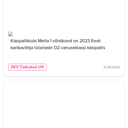
Käsipalliklubi Mella 1 võistkond on 2023 Eesti
karikavõitja tütarlaste D2 vanuseklassi käsipallis
EKV Tüdrukud U11
5/29/2025