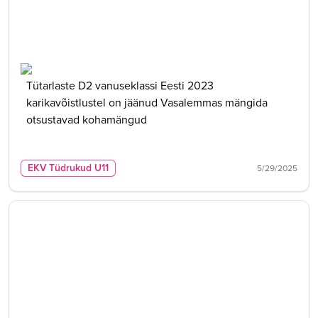
Tütarlaste D2 vanuseklassi Eesti 2023
karikavõistlustel on jäänud Vasalemmas mängida
otsustavad kohamängud
EKV Tüdrukud U11
5/29/2025