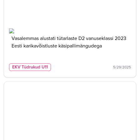
Vasalemmas alustati tütarlaste D2 vanuseklassi 2023
Eesti karikavõistluste käsipallimängudega
EKV Tüdrukud U11
5/29/2025