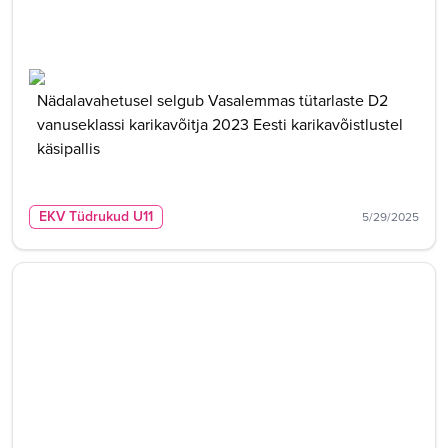
Nädalavahetusel selgub Vasalemmas tütarlaste D2
vanuseklassi karikavõitja 2023 Eesti karikavõistlustel
käsipallis
EKV Tüdrukud U11
5/29/2025