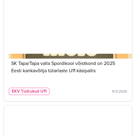
SK Tapa/Tapa valla Spordikool võistkond on 2025
Eesti karikavõitja tütarlaste U11 käsipallis
EKV Tüdrukud U11
11/3/2025