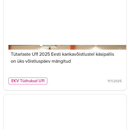
Tütarlaste U11 2025 Eesti karikavõistlustel käsipallis
on üks võistluspäev mängitud
EKV Tüdrukud U11
11/1/2025