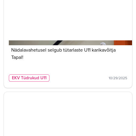
Nädalavahetusel selgub tütarlaste U11 karikavõitja
Tapal!
EKV Tüdrukud U11
10/29/2025