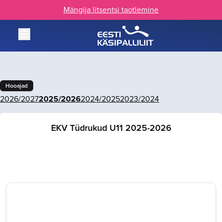
Mängija litsentsi taotlemine
Hooajad
2026/2027
2025/2026
2024/2025
2023/2024
EKV Tüdrukud U11 2025-2026