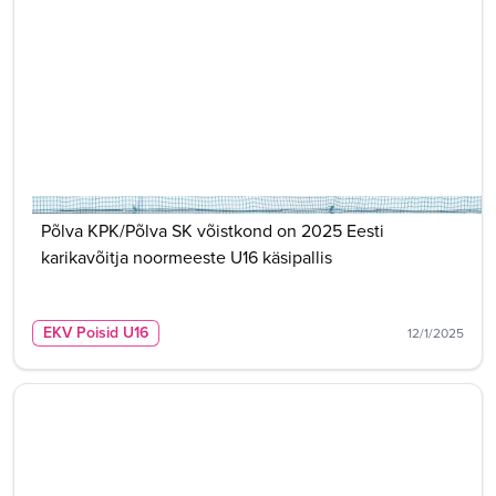
Põlva KPK/Põlva SK võistkond on 2025 Eesti
karikavõitja noormeeste U16 käsipallis
EKV Poisid U16
12/1/2025