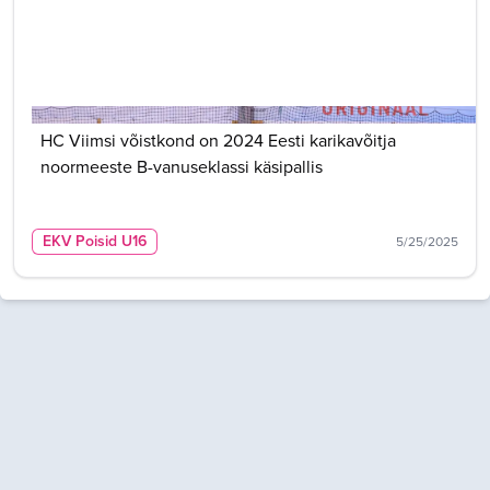
HC Viimsi võistkond on 2024 Eesti karikavõitja
noormeeste B-vanuseklassi käsipallis
EKV Poisid U16
5/25/2025