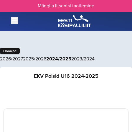
Mängija litsentsi taotlemine
Hooajad
2026/2027
2025/2026
2024/2025
2023/2024
EKV Poisid U16 2024-2025