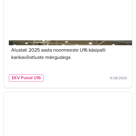
Alustati 2025 aasta noormeeste U16 käsipalli
karikavõistluste mängudega
EKV Poisid U16
11/28/2025