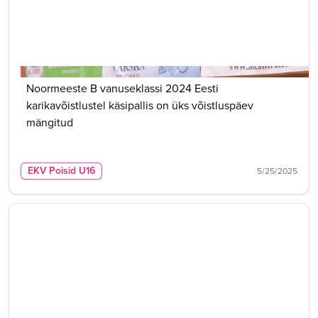
Noormeeste B vanuseklassi 2024 Eesti
karikavõistlustel käsipallis on üks võistluspäev
mängitud
EKV Poisid U16
5/25/2025