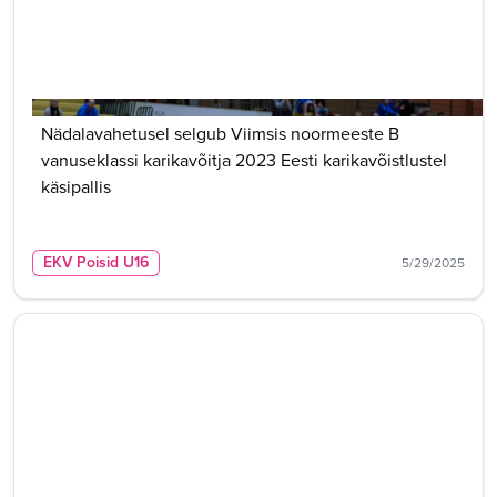
Nädalavahetusel selgub Viimsis noormeeste B
vanuseklassi karikavõitja 2023 Eesti karikavõistlustel
käsipallis
EKV Poisid U16
5/29/2025