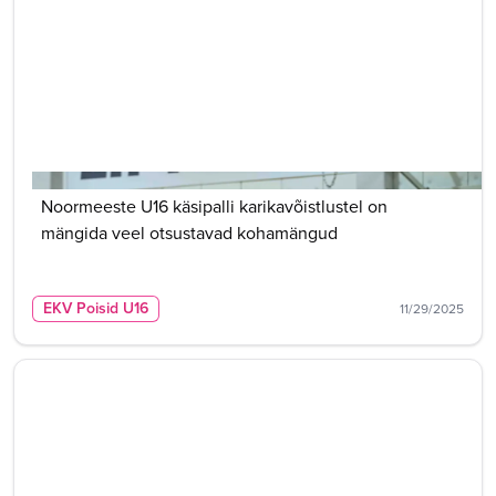
Noormeeste U16 käsipalli karikavõistlustel on
mängida veel otsustavad kohamängud
EKV Poisid U16
11/29/2025