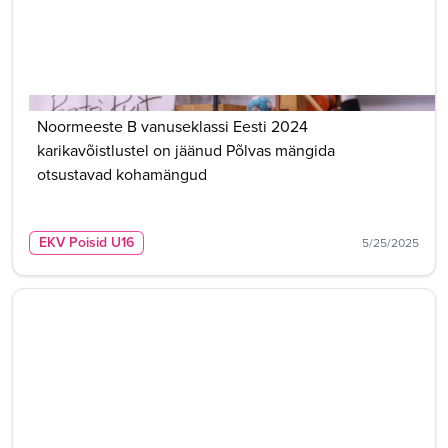
Noormeeste B vanuseklassi Eesti 2024
karikavõistlustel on jäänud Põlvas mängida
otsustavad kohamängud
EKV Poisid U16
5/25/2025