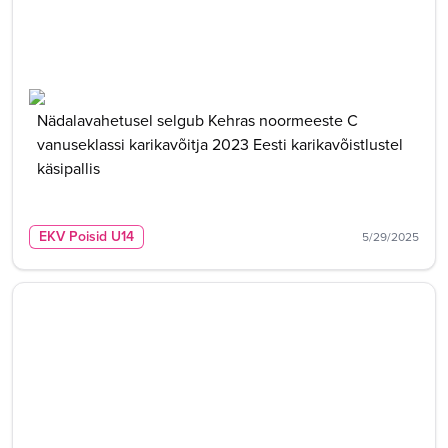
Nädalavahetusel selgub Kehras noormeeste C
vanuseklassi karikavõitja 2023 Eesti karikavõistlustel
käsipallis
EKV Poisid U14
5/29/2025