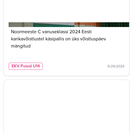
Noormeeste C vanuseklassi 2024 Eesti
karikavõistlustel käsipallis on üks võistluspäev
mängitud
EKV Poisid U14
5/29/2025