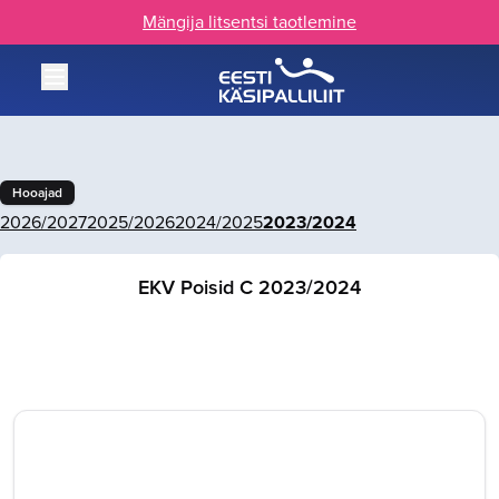
Mängija litsentsi taotlemine
Hooajad
2026/2027
2025/2026
2024/2025
2023/2024
EKV Poisid C 2023/2024