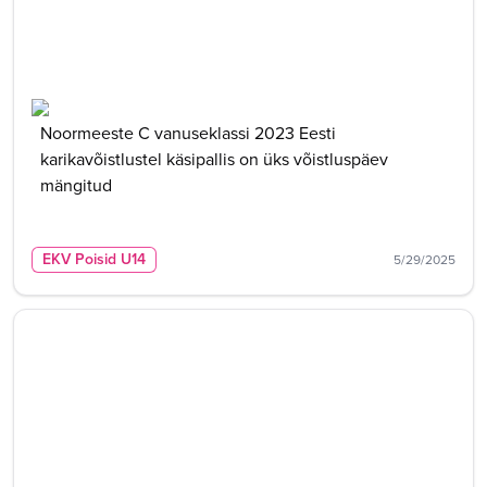
Noormeeste C vanuseklassi 2023 Eesti
karikavõistlustel käsipallis on üks võistluspäev
mängitud
EKV Poisid U14
5/29/2025