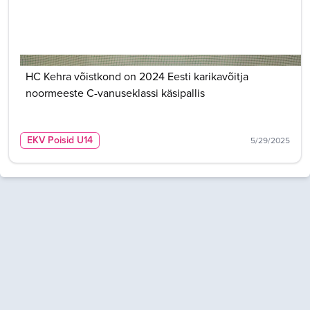
HC Kehra võistkond on 2024 Eesti karikavõitja
noormeeste C-vanuseklassi käsipallis
EKV Poisid U14
5/29/2025