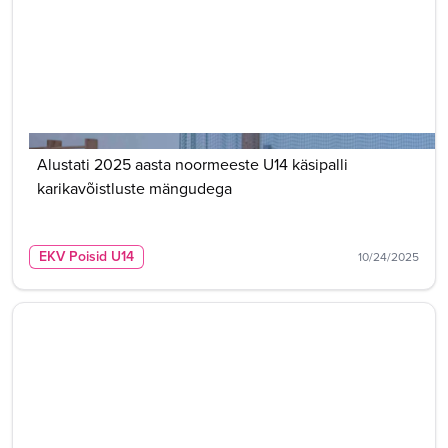
Alustati 2025 aasta noormeeste U14 käsipalli
karikavõistluste mängudega
EKV Poisid U14
10/24/2025