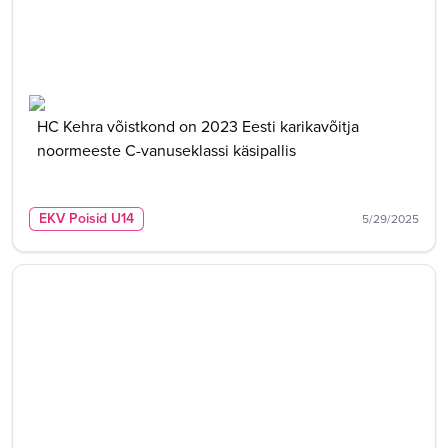
HC Kehra võistkond on 2023 Eesti karikavõitja
noormeeste C-vanuseklassi käsipallis
EKV Poisid U14
5/29/2025