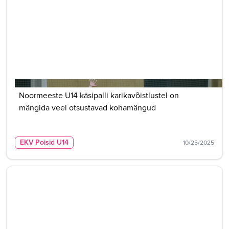
Noormeeste U14 käsipalli karikavõistlustel on
mängida veel otsustavad kohamängud
EKV Poisid U14
10/25/2025