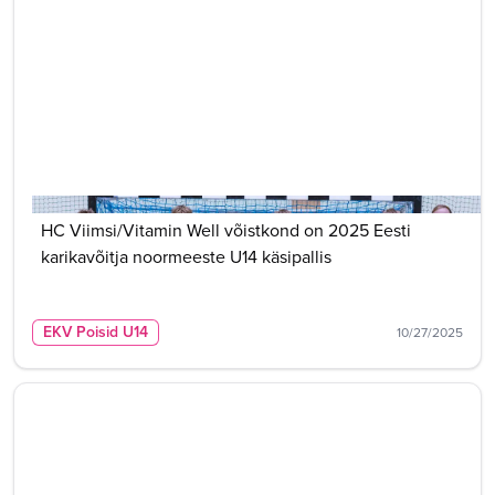
HC Viimsi/Vitamin Well võistkond on 2025 Eesti
karikavõitja noormeeste U14 käsipallis
EKV Poisid U14
10/27/2025