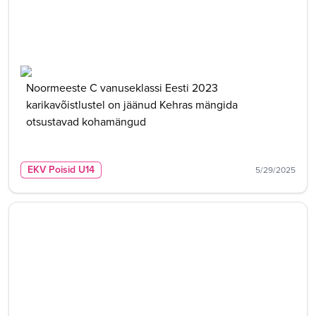
Noormeeste C vanuseklassi Eesti 2023
karikavõistlustel on jäänud Kehras mängida
otsustavad kohamängud
EKV Poisid U14
5/29/2025