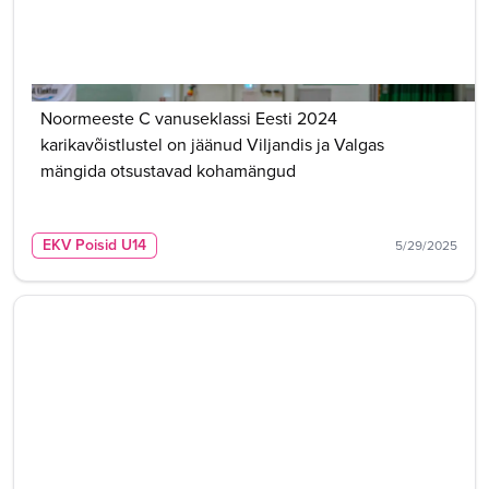
Noormeeste C vanuseklassi Eesti 2024
karikavõistlustel on jäänud Viljandis ja Valgas
mängida otsustavad kohamängud
EKV Poisid U14
5/29/2025