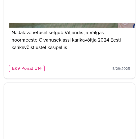
Nädalavahetusel selgub Viljandis ja Valgas
noormeeste C vanuseklassi karikavõitja 2024 Eesti
karikavõistlustel käsipallis
EKV Poisid U14
5/29/2025