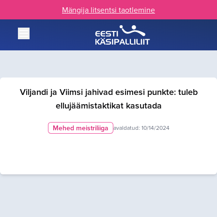
Mängija litsentsi taotlemine
Viljandi ja Viimsi jahivad esimesi punkte: tuleb
ellujäämistaktikat kasutada
Mehed meistriliiga
avaldatud:
10/14/2024