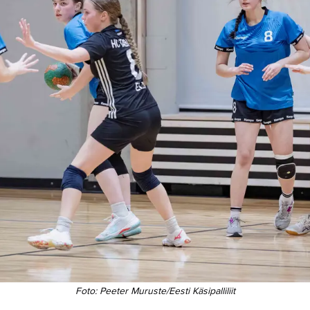
Foto:
Peeter Muruste/Eesti Käsipalliliit