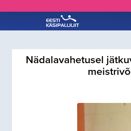
Nädalavahetusel jätku
meistrivõ