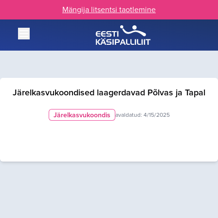
Mängija litsentsi taotlemine
Järelkasvukoondised laagerdavad Põlvas ja Tapal
Järelkasvukoondis
avaldatud:
4/15/2025