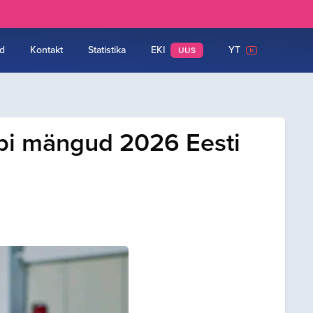
d
Kontakt
Statistika
EKI
YT
UUS
api mängud 2026 Eesti