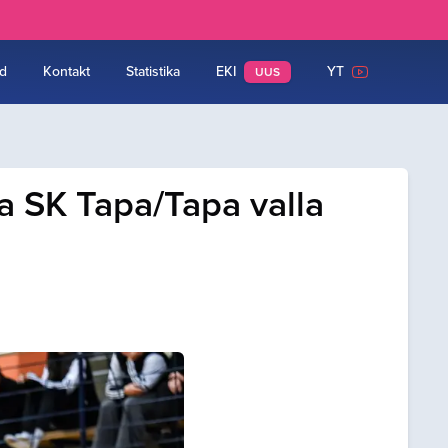
d
Kontakt
Statistika
EKI
YT
UUS
ja SK Tapa/Tapa valla