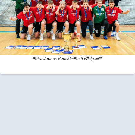
Foto:
Joonas Kuuskla/Eesti Käsipalliliit