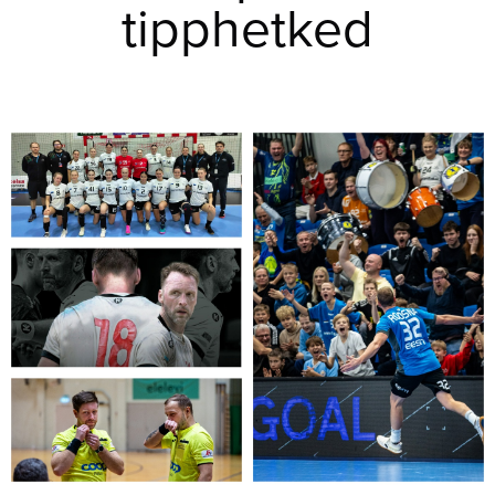
tipphetked